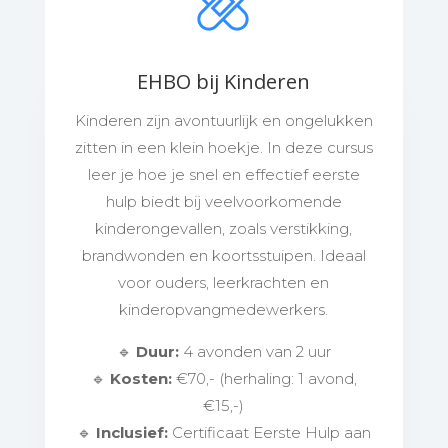
EHBO bij Kinderen
Kinderen zijn avontuurlijk en ongelukken
zitten in een klein hoekje. In deze cursus
leer je hoe je snel en effectief eerste
hulp biedt bij veelvoorkomende
kinderongevallen, zoals verstikking,
brandwonden en koortsstuipen. Ideaal
voor ouders, leerkrachten en
kinderopvangmedewerkers.
🔹
Duur:
4 avonden van 2 uur
🔹
Kosten:
€70,- (herhaling: 1 avond,
€15,-)
🔹
Inclusief:
Certificaat Eerste Hulp aan