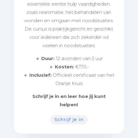
essentiële eerste hulp vaardigheden,
zoals reanimatie, het behandelen van
wonden en omgaan met noodsituaties.
De cursus is praktijkgericht en geschikt
voor iedereen die zich zekerder wil
voelen in noodsituaties.
🔹
Duur:
12 avonden van 2 uur
🔹
Kosten:
€170,-
🔹
Inclusief:
Officieel certificaat van het
Oranje Kruis
Schrijf je in en leer hoe jij kunt
helpen!
Schrijf je in