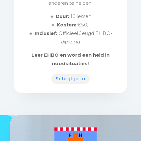
anderen te helpen.
🔹
Duur:
10 lessen
🔹
Kosten:
€50,-
🔹
Inclusief:
Officieel Jeugd EHBO-
diploma
Leer EHBO en word een held in
noodsituaties!
Schrijf je in